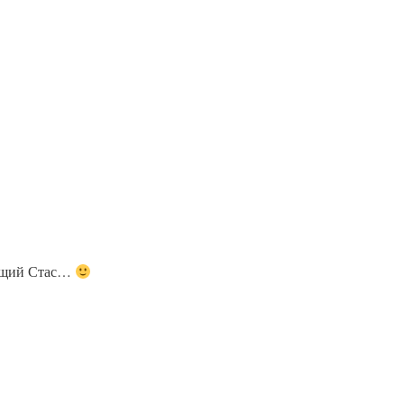
ащий Стас…