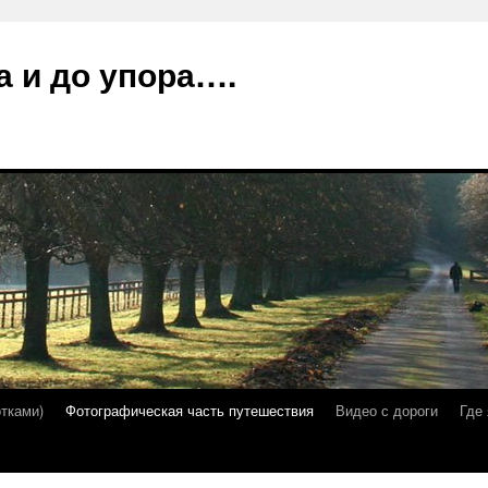
а и до упора….
отками)
Фотографическая часть путешествия
Видео с дороги
Где 