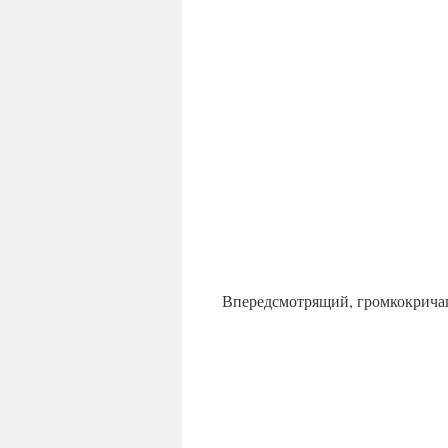
Впередсмотрящий, громкокрич