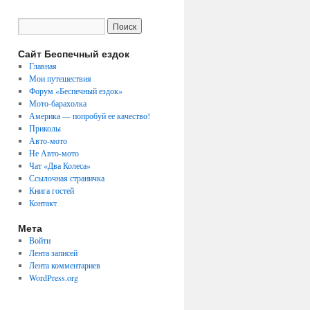
Сайт Беспечный ездок
Главная
Мои путешествия
Форум «Беспечный ездок»
Мото-барахолка
Америка — попробуй ее качество!
Приколы
Авто-мото
Не Авто-мото
Чат «Два Колеса»
Ссылочная страничка
Книга гостей
Контакт
Мета
Войти
Лента записей
Лента комментариев
WordPress.org