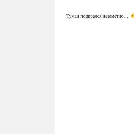
Туман подкрался незаметно….