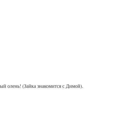
ый олень! (Зайка знакомится с Димой).