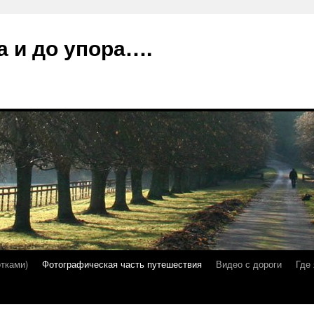
а и до упора….
отками)
Фотографическая часть путешествия
Видео с дороги
Где 