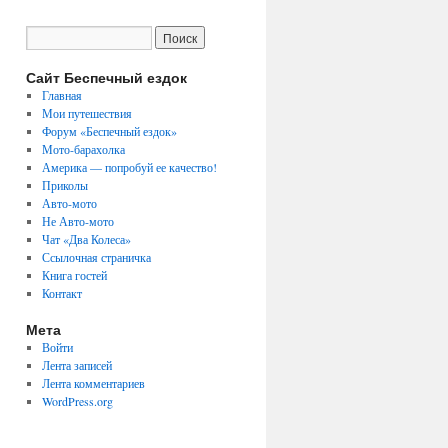
Сайт Беспечный ездок
Главная
Мои путешествия
Форум «Беспечный ездок»
Мото-барахолка
Америка — попробуй ее качество!
Приколы
Авто-мото
Не Авто-мото
Чат «Два Колеса»
Ссылочная страничка
Книга гостей
Контакт
Мета
Войти
Лента записей
Лента комментариев
WordPress.org