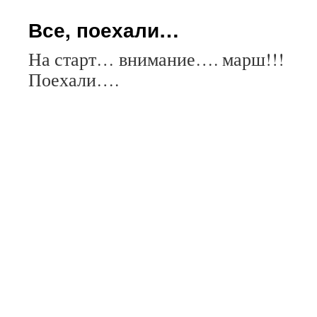
содержимому
Все, поехали…
На старт… внимание…. марш!!!
Поехали….